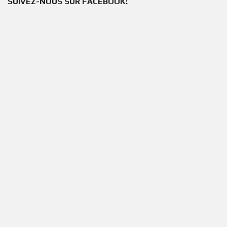
SUIVEZ-NOUS SUR FACEBOOK!