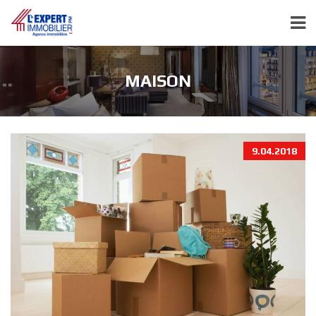
MAISON
9.04.2018