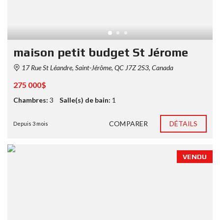
maison petit budget St Jérome
17 Rue St Léandre, Saint-Jérôme, QC J7Z 2S3, Canada
275 000$
Chambres:
3
Salle(s) de bain:
1
COMPARER
DÉTAILS
Depuis 3 mois
VENDU