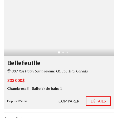
Bellefeuille
887 Rue Hatin, Saint-Jérôme, QC J5L 1P5, Canada
333 000$
Chambres:
3
Salle(s) de bain:
1
COMPARER
DÉTAILS
Depuis 12 mois