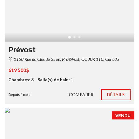
Prévost
1158 Rue du Clos de Giron, Prã©Vost, QC J0R 1T0, Canada
619 500$
Chambres:
3
Salle(s) de bain:
1
COMPARER
DÉTAILS
Depuis 4 mois
VENDU