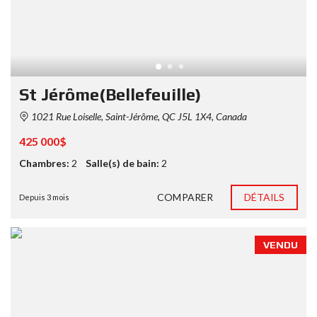
St Jérôme(Bellefeuille)
1021 Rue Loiselle, Saint-Jérôme, QC J5L 1X4, Canada
425 000$
Chambres:
2
Salle(s) de bain:
2
COMPARER
DÉTAILS
Depuis 3 mois
VENDU