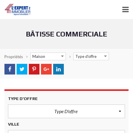
BÂTISSE COMMERCIALE
Maison
Type d'offre
Propriétés
TYPE D'OFFRE
Type D'offre
VILLE