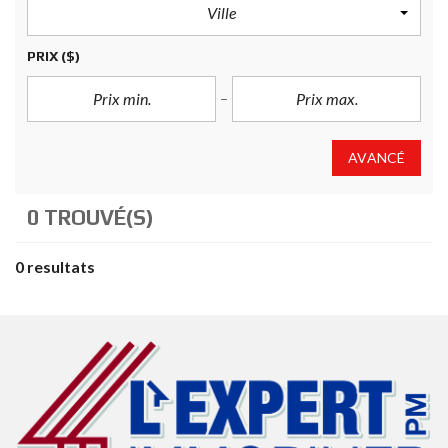
Ville
PRIX
($)
AVANCÉ
0 TROUVÉ(S)
0 resultats